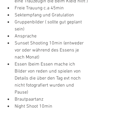
eine Trauzeugin die beim Kleid hilft )
Freie Trauung c.a 45min 
Sektempfang und Gratulation 
Gruppenbilder ( sollte gut geplant 
sein)
Ansprache 
Sunset Shooting 10min (entweder 
vor oder während des Essens je 
nach Monat) 
Essen (beim Essen mache ich 
Bilder von reden und spielen von 
Details die über den Tag evt noch 
nicht fotografiert wurden und 
Pause) 
Brautpaartanz 
Night Shoot 10min 