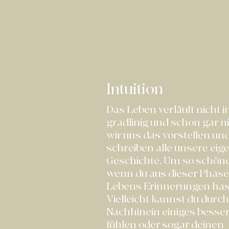
Intuition
Das Leben verläuft nicht
gradlinig und schon gar ni
wir uns das vorstellen un
schreiben alle unsere eig
Geschichte. Um so schöner
wenn du aus dieser Phase
Lebens Erinnerungen has
Vielleicht kannst du durch
Nachhinein einiges besser
fühlen oder sogar deinen