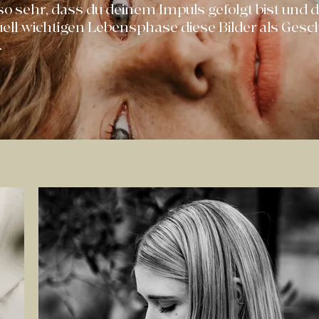
o sehr, dass du deinem Impuls gefolgt bist und di
duell wichtigen Lebensphase diese Bilder als Ges
.