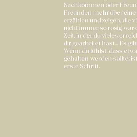
Nachkommen oder Freun
Freunden mehr über eine 
erzählen und zeigen, die vi
nicht immer so rosig war 
Zeit, in der du vieles errei
dir gearbeitet hast... Es gib
Wenn du fühlst, dass etwa
gehalten werden sollte, is
erste Schritt.