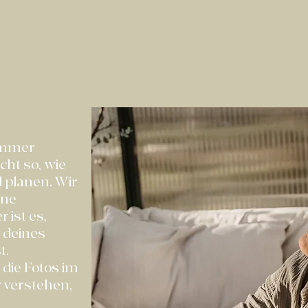
 immer
cht so, wie
d planen. Wir
ene
 ist es,
 deines
t.
 die Fotos im
 verstehen,