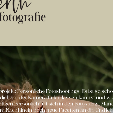
rojekt: Persönliche Fotoshootings! Es ist so schö
dich vor der Kamera fallen lassen kannst und wie
rtigen Persönlichkeit sich in den Fotos zeigt. Ma
m Nachhinein noch neue Facetten an dir. Und ich 