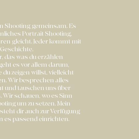
in Shooting gemeinsam. Es
nliches Portrait Shooting,
en gleicht. Jeder kommt mit
 Geschichte.
r, das was du erzählen
geht es vor allem darum,
du zeigen willst, vielleicht
en. Wir besprechen alles
t und tauschen uns über
 Wir schauen, wo es Sinn
oting um zu setzen. Mein
teht dir auch zur Verfügung
n es passend einrichten.