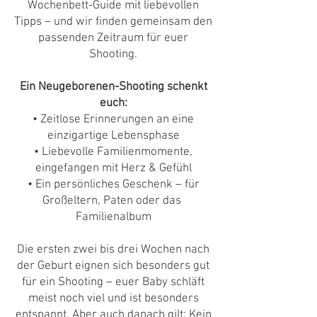
Wochenbett-Guide mit liebevollen
Tipps – und wir finden gemeinsam den
passenden Zeitraum für euer
Shooting.
Ein Neugeborenen-Shooting schenkt
euch:
• Zeitlose Erinnerungen an eine
einzigartige Lebensphase
• Liebevolle Familienmomente,
eingefangen mit Herz & Gefühl
• Ein persönliches Geschenk – für
Großeltern, Paten oder das
Familienalbum
Die ersten zwei bis drei Wochen nach
der Geburt eignen sich besonders gut
für ein Shooting – euer Baby schläft
meist noch viel und ist besonders
entspannt. Aber auch danach gilt: Kein